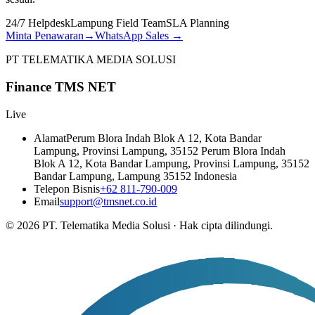
24/7 Helpdesk
Lampung Field Team
SLA Planning
Minta Penawaran
→
WhatsApp Sales
→
PT TELEMATIKA MEDIA SOLUSI
Finance TMS NET
Live
Alamat
Perum Blora Indah Blok A 12, Kota Bandar
Lampung, Provinsi Lampung, 35152 Perum Blora Indah
Blok A 12, Kota Bandar Lampung, Provinsi Lampung, 35152
Bandar Lampung, Lampung 35152 Indonesia
Telepon Bisnis
+62 811-790-009
Email
support@tmsnet.co.id
©
2026
PT. Telematika Media Solusi
·
Hak cipta dilindungi.