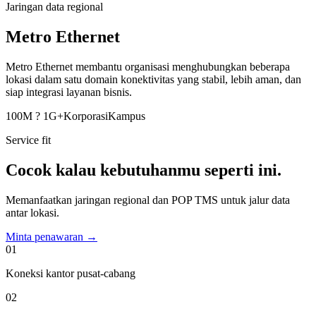
Jaringan data regional
Metro Ethernet
Metro Ethernet membantu organisasi menghubungkan beberapa
lokasi dalam satu domain konektivitas yang stabil, lebih aman, dan
siap integrasi layanan bisnis.
100M ? 1G+
Korporasi
Kampus
Service fit
Cocok kalau kebutuhanmu seperti ini.
Memanfaatkan jaringan regional dan POP TMS untuk jalur data
antar lokasi.
Minta penawaran
→
0
1
Koneksi kantor pusat-cabang
0
2