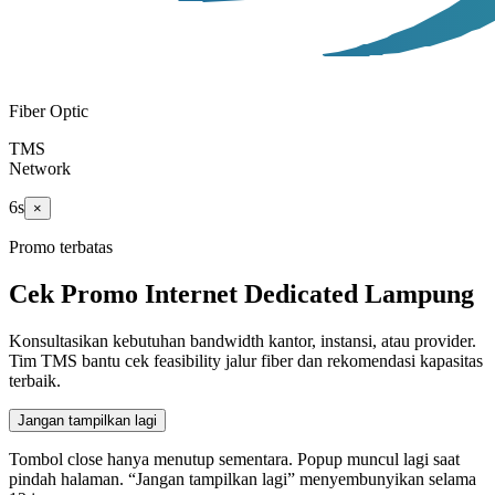
Fiber Optic
TMS
Network
5
s
×
Promo terbatas
Cek Promo Internet Dedicated Lampung
Konsultasikan kebutuhan bandwidth kantor, instansi, atau provider.
Tim TMS bantu cek feasibility jalur fiber dan rekomendasi kapasitas
terbaik.
Jangan tampilkan lagi
Tombol close hanya menutup sementara. Popup muncul lagi saat
pindah halaman. “Jangan tampilkan lagi” menyembunyikan selama