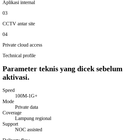
Aplikasi internal
0
3
CCTV antar site
0
4
Private cloud access
Technical profile
Parameter teknis yang dicek sebelum
aktivasi.
Speed
100M-1G+
Mode
Private data
Coverage
Lampung regional
Support
NOC assisted