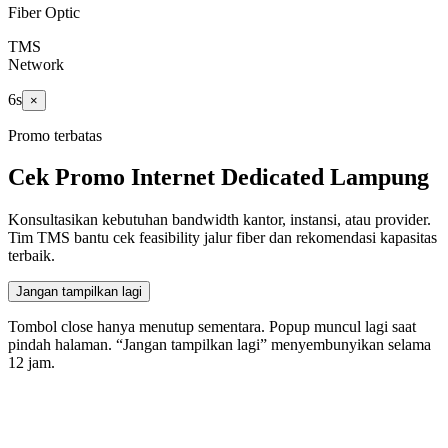
Fiber Optic
TMS
Network
5
s
×
Promo terbatas
Cek Promo Internet Dedicated Lampung
Konsultasikan kebutuhan bandwidth kantor, instansi, atau provider.
Tim TMS bantu cek feasibility jalur fiber dan rekomendasi kapasitas
terbaik.
Jangan tampilkan lagi
Tombol close hanya menutup sementara. Popup muncul lagi saat
pindah halaman. “Jangan tampilkan lagi” menyembunyikan selama
12
jam.