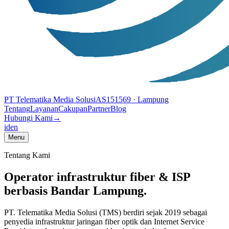
PT Telematika Media Solusi
AS151569
· Lampung
Tentang
Layanan
Cakupan
Partner
Blog
Hubungi Kami
→
id
en
Menu
Tentang Kami
Operator infrastruktur fiber & ISP
berbasis Bandar Lampung.
PT. Telematika Media Solusi (TMS) berdiri sejak 2019 sebagai
penyedia infrastruktur jaringan fiber optik dan Internet Service