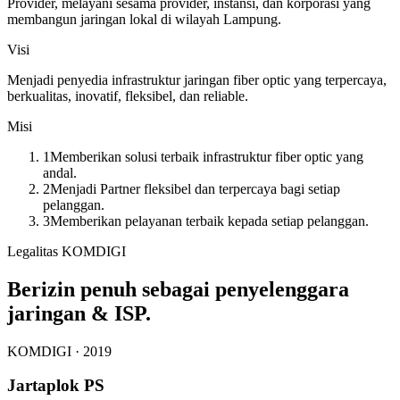
Provider, melayani sesama provider, instansi, dan korporasi yang
membangun jaringan lokal di wilayah Lampung.
Visi
Menjadi penyedia infrastruktur jaringan fiber optic yang terpercaya,
berkualitas, inovatif, fleksibel, dan reliable.
Misi
1
Memberikan solusi terbaik infrastruktur fiber optic yang
andal.
2
Menjadi Partner fleksibel dan terpercaya bagi setiap
pelanggan.
3
Memberikan pelayanan terbaik kepada setiap pelanggan.
Legalitas KOMDIGI
Berizin penuh sebagai penyelenggara
jaringan & ISP.
KOMDIGI ·
2019
Jartaplok PS